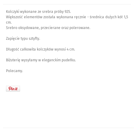
Kolczyki wykonane ze srebra próby 925.
Większość elementów została wykonana ręcznie - średnica dużych kół 1,5
cm.
Srebro oksydowane, przecierane oraz polerowane.
Zapięcie typu sztyfty.
Długość całkowita kolczyków wynosi 4 cm.
Biżuterię wysyłamy w eleganckim pudełku.
Polecamy.